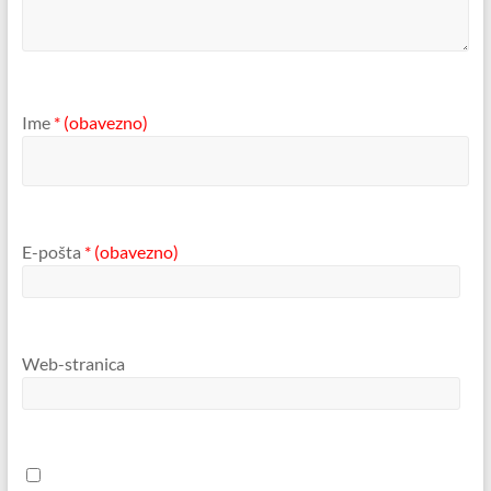
Ime
* (obavezno)
E-pošta
* (obavezno)
Web-stranica