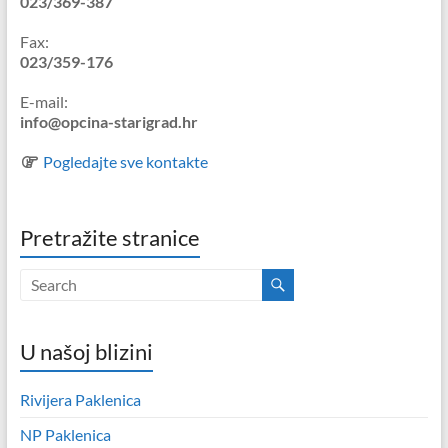
023/369-387
Fax:
023/359-176
E-mail:
info@opcina-starigrad.hr
Pogledajte sve kontakte
Pretražite stranice
U našoj blizini
Rivijera Paklenica
NP Paklenica