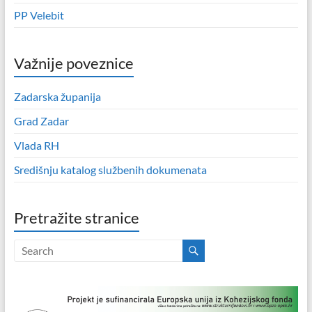
PP Velebit
Važnije poveznice
Zadarska županija
Grad Zadar
Vlada RH
Središnju katalog službenih dokumenata
Pretražite stranice