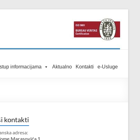
istup informacijama
Aktualno
Kontakti
e-Usluge
i kontakti
anska adresa:
Tome Marasovića 1