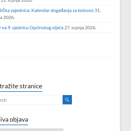
tička zajednica: Kalendar događanja za kolovoz
31.
ja 2026.
 na 9. sjednicu Općinskog vijeća
27. srpnja 2026.
tražite stranice
iva objava
va