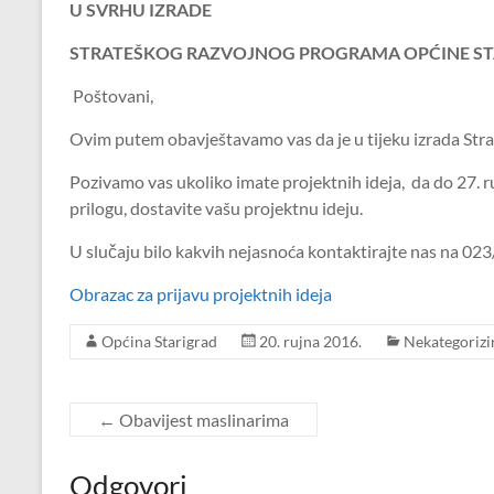
U SVRHU IZRADE
STRATEŠKOG RAZVOJNOG PROGRAMA OPĆINE S
Poštovani,
Ovim putem obavještavamo vas da je u tijeku izrada Str
Pozivamo vas ukoliko imate projektnih ideja, da do 27. 
prilogu, dostavite vašu projektnu ideju.
U slučaju bilo kakvih nejasnoća kontaktirajte nas na 02
Obrazac za prijavu projektnih ideja
Općina Starigrad
20. rujna 2016.
Nekategorizi
←
Obavijest maslinarima
Odgovori