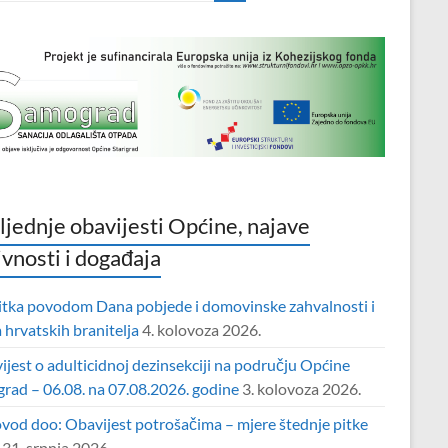
ljednje obavijesti Općine, najave
ivnosti i događaja
itka povodom Dana pobjede i domovinske zahvalnosti i
hrvatskih branitelja
4. kolovoza 2026.
jest o adulticidnoj dezinsekciji na području Općine
grad – 06.08. na 07.08.2026. godine
3. kolovoza 2026.
vod doo: Obavijest potrošačima – mjere štednje pitke
31. srpnja 2026.