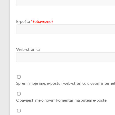
E-pošta
* (obavezno)
Web-stranica
Spremi moje ime, e-poštu i web-stranicu u ovom interne
Obavijesti me o novim komentarima putem e-pošte.