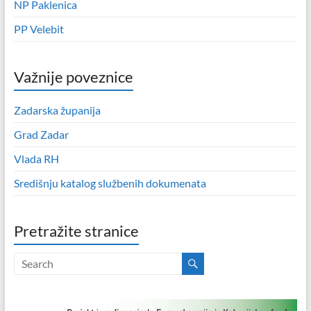
NP Paklenica
PP Velebit
Važnije poveznice
Zadarska županija
Grad Zadar
Vlada RH
Središnju katalog službenih dokumenata
Pretražite stranice