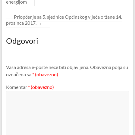
energijom
Priopćenje sa 5. sjednice Općinskog vijeća oržane 14.
prosinca 2017.
→
Odgovori
Vaša adresa e-pošte neće biti objavljena.
Obavezna polja su
označena sa
* (obavezno)
Komentar
* (obavezno)