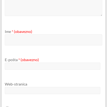
Ime
* (obavezno)
E-pošta
* (obavezno)
Web-stranica