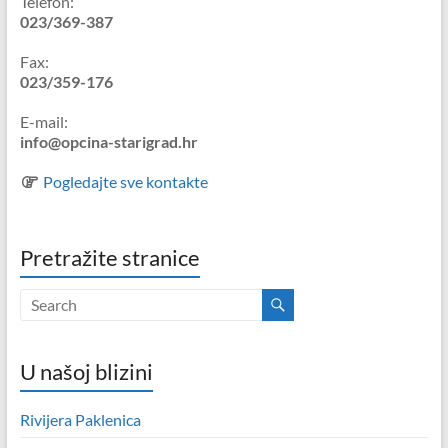
Telefon:
023/369-387
Fax:
023/359-176
E-mail:
info@opcina-starigrad.hr
Pogledajte sve kontakte
Pretražite stranice
U našoj blizini
Rivijera Paklenica