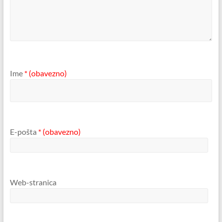
Ime
* (obavezno)
E-pošta
* (obavezno)
Web-stranica