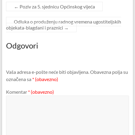
←
Poziv za 5. sjednicu Općinskog vijeća
Odluka o produženju radnog vremena ugostiteljskih
objekata-blagdani i praznici
→
Odgovori
Vaša adresa e-pošte neće biti objavljena.
Obavezna polja su
označena sa
* (obavezno)
Komentar
* (obavezno)