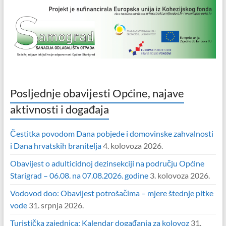
Posljednje obavijesti Općine, najave
aktivnosti i događaja
Čestitka povodom Dana pobjede i domovinske zahvalnosti
i Dana hrvatskih branitelja
4. kolovoza 2026.
Obavijest o adulticidnoj dezinsekciji na području Općine
Starigrad – 06.08. na 07.08.2026. godine
3. kolovoza 2026.
Vodovod doo: Obavijest potrošačima – mjere štednje pitke
vode
31. srpnja 2026.
Turistička zajednica: Kalendar događanja za kolovoz
31.