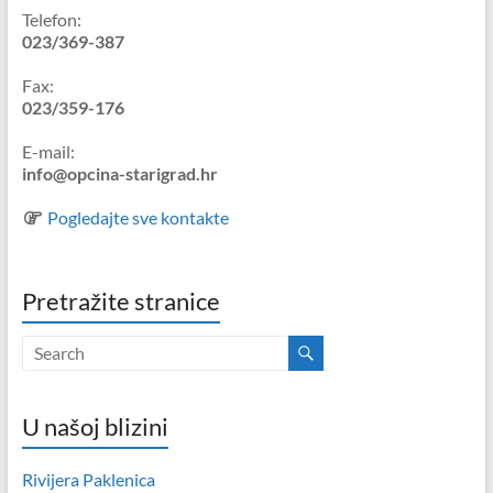
Telefon:
023/369-387
Fax:
023/359-176
E-mail:
info@opcina-starigrad.hr
Pogledajte sve kontakte
Pretražite stranice
U našoj blizini
Rivijera Paklenica