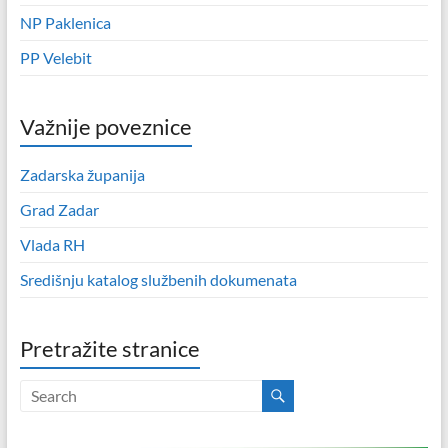
NP Paklenica
PP Velebit
Važnije poveznice
Zadarska županija
Grad Zadar
Vlada RH
Središnju katalog službenih dokumenata
Pretražite stranice