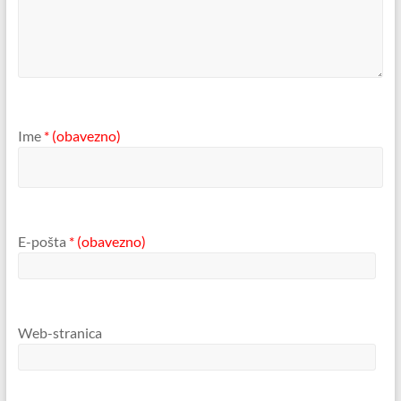
Ime
* (obavezno)
E-pošta
* (obavezno)
Web-stranica