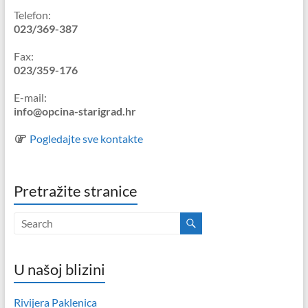
Telefon:
023/369-387
Fax:
023/359-176
E-mail:
info@opcina-starigrad.hr
Pogledajte sve kontakte
Pretražite stranice
U našoj blizini
Rivijera Paklenica