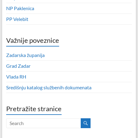
NP Paklenica
PP Velebit
Važnije poveznice
Zadarska županija
Grad Zadar
Vlada RH
Središnju katalog službenih dokumenata
Pretražite stranice