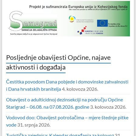
Posljednje obavijesti Općine, najave
aktivnosti i događaja
Čestitka povodom Dana pobjede i domovinske zahvalnosti
i Dana hrvatskih branitelja
4. kolovoza 2026.
Obavijest o adulticidnoj dezinsekciji na području Općine
Starigrad – 06.08. na 07.08.2026. godine
3. kolovoza 2026.
Vodovod doo: Obavijest potrošačima – mjere štednje pitke
vode
31. srpnja 2026.
Turistička zajednica: Kalendar događanja za kolovoz
31.