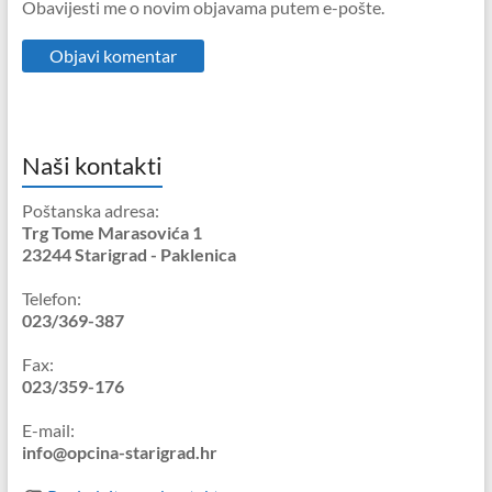
Obavijesti me o novim objavama putem e-pošte.
Naši kontakti
Poštanska adresa:
Trg Tome Marasovića 1
23244 Starigrad - Paklenica
Telefon:
023/369-387
Fax:
023/359-176
E-mail:
info@opcina-starigrad.hr