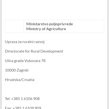
Ministarstvo poljoprivrede
Ministry of Agriculture
Uprava za ruralni razvoj
Directorate for Rural Development
Ulica grada Vukovara 78
10000 Zagreb
Hrvatska/Croatia
Tel: +385 1 6106 908
Fax: +385 1 6109 909