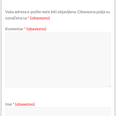
Vaša adresa e-pošte neće biti objavljena.
Obavezna polja su
označena sa
* (obavezno)
Komentar
* (obavezno)
Ime
* (obavezno)