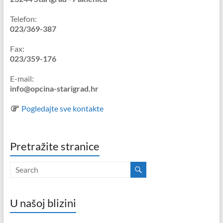
Telefon:
023/369-387
Fax:
023/359-176
E-mail:
info@opcina-starigrad.hr
Pogledajte sve kontakte
Pretražite stranice
U našoj blizini