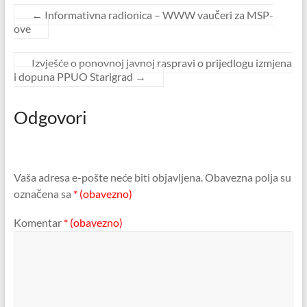
←
Informativna radionica – WWW vaučeri za MSP-
ove
Izvješće o ponovnoj javnoj raspravi o prijedlogu izmjena
i dopuna PPUO Starigrad
→
Odgovori
Vaša adresa e-pošte neće biti objavljena.
Obavezna polja su
označena sa
* (obavezno)
Komentar
* (obavezno)