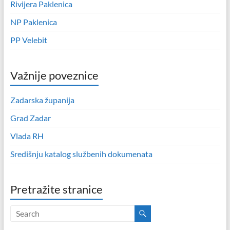
Rivijera Paklenica
NP Paklenica
PP Velebit
Važnije poveznice
Zadarska županija
Grad Zadar
Vlada RH
Središnju katalog službenih dokumenata
Pretražite stranice