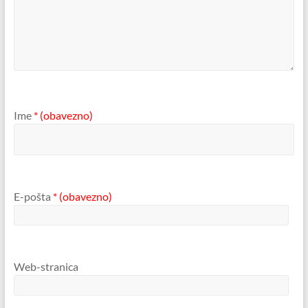
Ime
* (obavezno)
E-pošta
* (obavezno)
Web-stranica