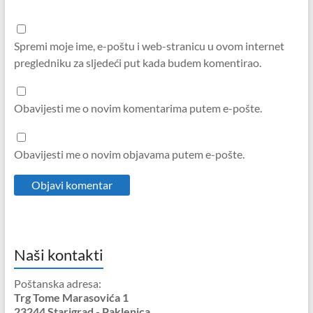
Spremi moje ime, e-poštu i web-stranicu u ovom internet
pregledniku za sljedeći put kada budem komentirao.
Obavijesti me o novim komentarima putem e-pošte.
Obavijesti me o novim objavama putem e-pošte.
Naši kontakti
Poštanska adresa:
Trg Tome Marasovića 1
23244 Starigrad - Paklenica