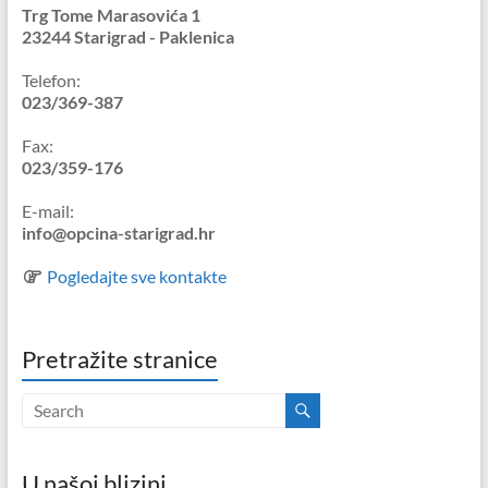
Trg Tome Marasovića 1
23244 Starigrad - Paklenica
Telefon:
023/369-387
Fax:
023/359-176
E-mail:
info@opcina-starigrad.hr
Pogledajte sve kontakte
Pretražite stranice
U našoj blizini