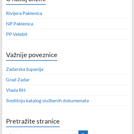
Rivijera Paklenica
NP Paklenica
PP Velebit
Važnije poveznice
Zadarska županija
Grad Zadar
Vlada RH
Središnju katalog službenih dokumenata
Pretražite stranice