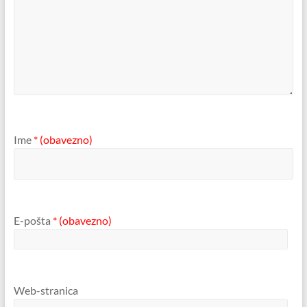
Ime
* (obavezno)
E-pošta
* (obavezno)
Web-stranica