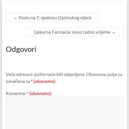
←
Poziv na 7. sjednicu Općinskog vijeća
Ljekarna Farmacia: novo radno vrijeme
→
Odgovori
Vaša adresa e-pošte neće biti objavljena.
Obavezna polja su
označena sa
* (obavezno)
Komentar
* (obavezno)