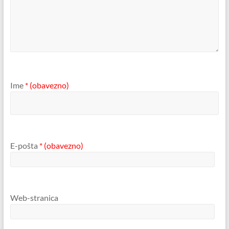
Ime
* (obavezno)
E-pošta
* (obavezno)
Web-stranica