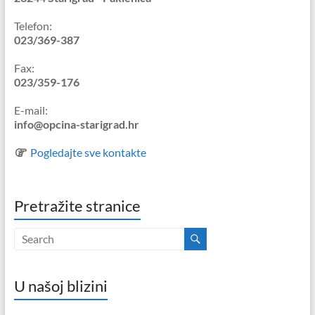
Telefon:
023/369-387
Fax:
023/359-176
E-mail:
info@opcina-starigrad.hr
Pogledajte sve kontakte
Pretražite stranice
U našoj blizini