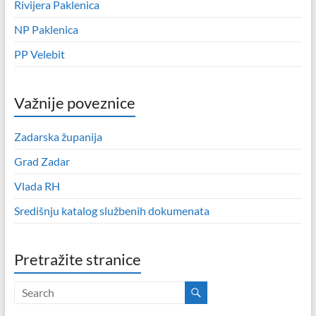
Rivijera Paklenica
NP Paklenica
PP Velebit
Važnije poveznice
Zadarska županija
Grad Zadar
Vlada RH
Središnju katalog službenih dokumenata
Pretražite stranice