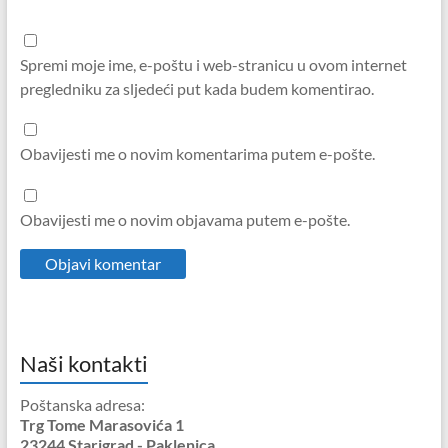
Spremi moje ime, e-poštu i web-stranicu u ovom internet
pregledniku za sljedeći put kada budem komentirao.
Obavijesti me o novim komentarima putem e-pošte.
Obavijesti me o novim objavama putem e-pošte.
Naši kontakti
Poštanska adresa:
Trg Tome Marasovića 1
23244 Starigrad - Paklenica