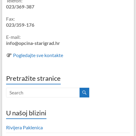
Telefon:
023/369-387
Fax:
023/359-176
E-mail:
info@opcina-starigrad.hr
Pogledajte sve kontakte
Pretražite stranice
U našoj blizini
Rivijera Paklenica