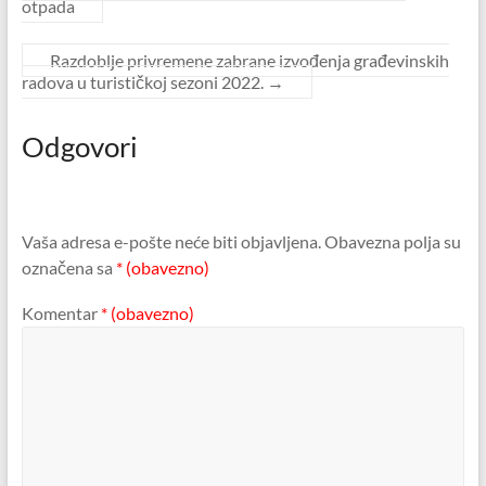
otpada
Razdoblje privremene zabrane izvođenja građevinskih
radova u turističkoj sezoni 2022.
→
Odgovori
Vaša adresa e-pošte neće biti objavljena.
Obavezna polja su
označena sa
* (obavezno)
Komentar
* (obavezno)