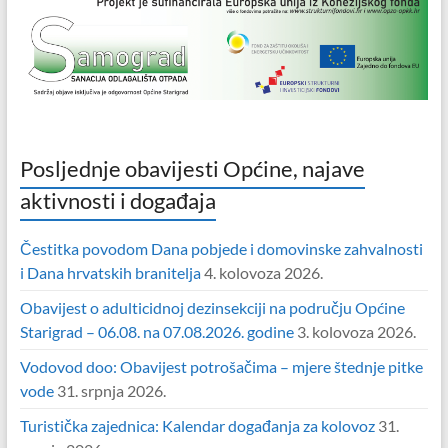
Posljednje obavijesti Općine, najave
aktivnosti i događaja
Čestitka povodom Dana pobjede i domovinske zahvalnosti
i Dana hrvatskih branitelja
4. kolovoza 2026.
Obavijest o adulticidnoj dezinsekciji na području Općine
Starigrad – 06.08. na 07.08.2026. godine
3. kolovoza 2026.
Vodovod doo: Obavijest potrošačima – mjere štednje pitke
vode
31. srpnja 2026.
Turistička zajednica: Kalendar događanja za kolovoz
31.