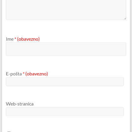
Ime
* (obavezno)
E-pošta
* (obavezno)
Web-stranica