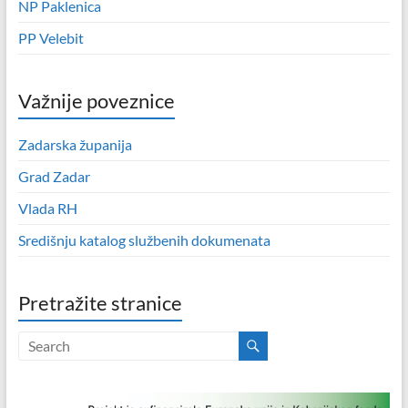
NP Paklenica
PP Velebit
Važnije poveznice
Zadarska županija
Grad Zadar
Vlada RH
Središnju katalog službenih dokumenata
Pretražite stranice