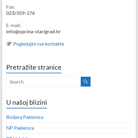
Fax:
023/359-176
E-mail:
info@opcina-starigrad.hr
Pogledajte sve kontakte
Pretražite stranice
U našoj blizini
Rivijera Paklenica
NP Paklenica