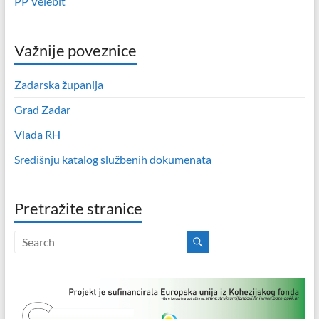
PP Velebit
Važnije poveznice
Zadarska županija
Grad Zadar
Vlada RH
Središnju katalog službenih dokumenata
Pretražite stranice