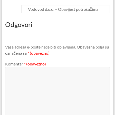
Vodovod d.o.o. – Obavijest potrošačima
→
Odgovori
Vaša adresa e-pošte neće biti objavljena.
Obavezna polja su
označena sa
* (obavezno)
Komentar
* (obavezno)