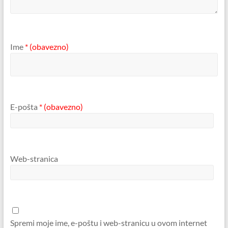
Ime
* (obavezno)
E-pošta
* (obavezno)
Web-stranica
Spremi moje ime, e-poštu i web-stranicu u ovom internet