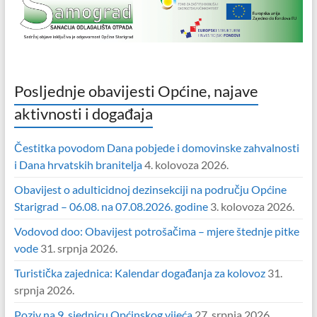
Posljednje obavijesti Općine, najave
aktivnosti i događaja
Čestitka povodom Dana pobjede i domovinske zahvalnosti
i Dana hrvatskih branitelja
4. kolovoza 2026.
Obavijest o adulticidnoj dezinsekciji na području Općine
Starigrad – 06.08. na 07.08.2026. godine
3. kolovoza 2026.
Vodovod doo: Obavijest potrošačima – mjere štednje pitke
vode
31. srpnja 2026.
Turistička zajednica: Kalendar događanja za kolovoz
31.
srpnja 2026.
Poziv na 9. sjednicu Općinskog vijeća
27. srpnja 2026.