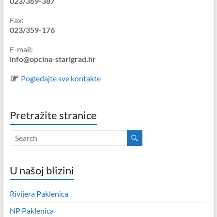
023/369-387
Fax:
023/359-176
E-mail:
info@opcina-starigrad.hr
Pogledajte sve kontakte
Pretražite stranice
U našoj blizini
Rivijera Paklenica
NP Paklenica