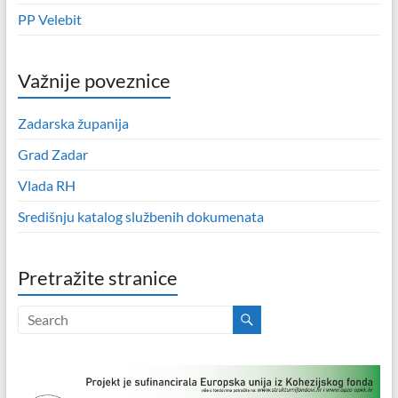
PP Velebit
Važnije poveznice
Zadarska županija
Grad Zadar
Vlada RH
Središnju katalog službenih dokumenata
Pretražite stranice