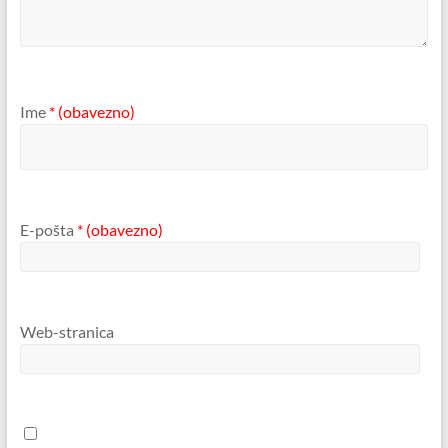
Ime
* (obavezno)
E-pošta
* (obavezno)
Web-stranica