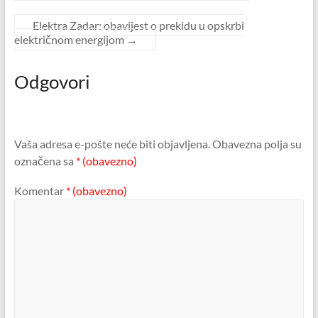
Elektra Zadar: obavijest o prekidu u opskrbi
električnom energijom
→
Odgovori
Vaša adresa e-pošte neće biti objavljena.
Obavezna polja su
označena sa
* (obavezno)
Komentar
* (obavezno)