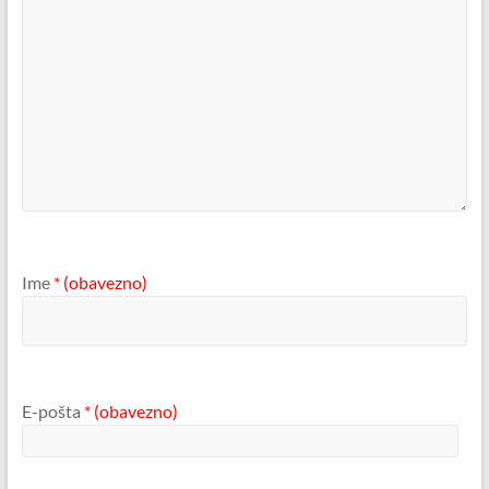
Ime
* (obavezno)
E-pošta
* (obavezno)