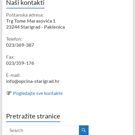
Naši kontakti
Poštanska adresa:
Trg Tome Marasovića 1
23244 Starigrad - Paklenica
Telefon:
023/369-387
Fax:
023/359-176
E-mail:
info@opcina-starigrad.hr
Pogledajte sve kontakte
Pretražite stranice