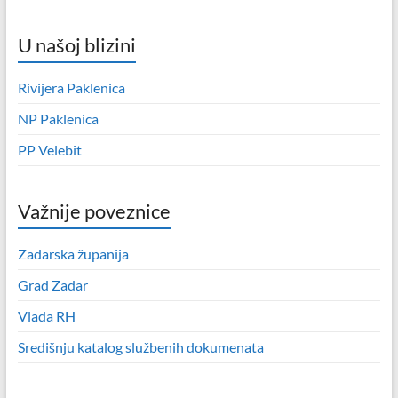
U našoj blizini
Rivijera Paklenica
NP Paklenica
PP Velebit
Važnije poveznice
Zadarska županija
Grad Zadar
Vlada RH
Središnju katalog službenih dokumenata