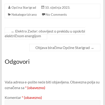
Općina Starigrad
10. siječnja 2023.
Nekategorizirano
No Comments
←
Elektra Zadar: obavijest o prekidu u opskrbi
električnom energijom
Objava biračima Općine Starigrad
→
Odgovori
Vaša adresa e-pošte neće biti objavljena.
Obavezna polja su
označena sa
* (obavezno)
Komentar
* (obavezno)