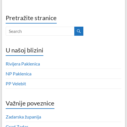
Pretražite stranice
U našoj blizini
Rivijera Paklenica
NP Paklenica
PP Velebit
Važnije poveznice
Zadarska županija
Grad Zadar