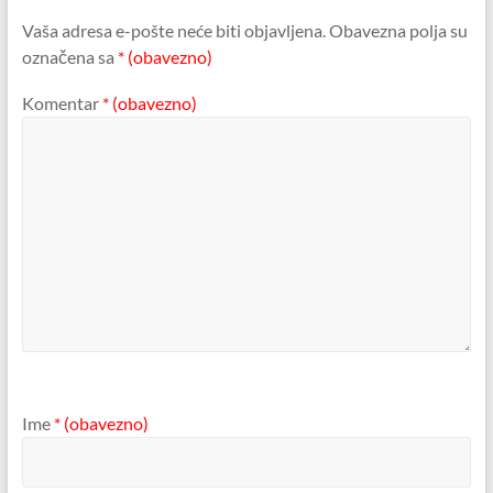
Vaša adresa e-pošte neće biti objavljena.
Obavezna polja su
označena sa
* (obavezno)
Komentar
* (obavezno)
Ime
* (obavezno)