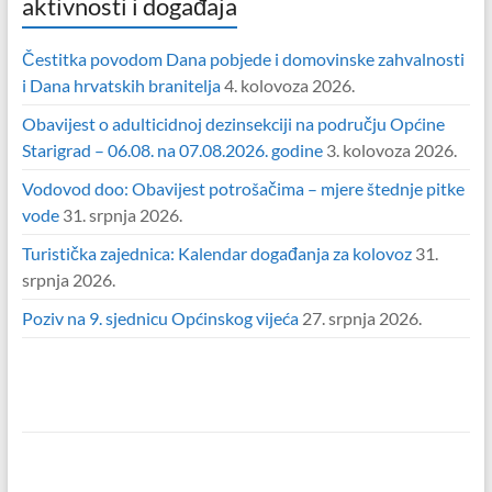
aktivnosti i događaja
Čestitka povodom Dana pobjede i domovinske zahvalnosti
i Dana hrvatskih branitelja
4. kolovoza 2026.
Obavijest o adulticidnoj dezinsekciji na području Općine
Starigrad – 06.08. na 07.08.2026. godine
3. kolovoza 2026.
Vodovod doo: Obavijest potrošačima – mjere štednje pitke
vode
31. srpnja 2026.
Turistička zajednica: Kalendar događanja za kolovoz
31.
srpnja 2026.
Poziv na 9. sjednicu Općinskog vijeća
27. srpnja 2026.