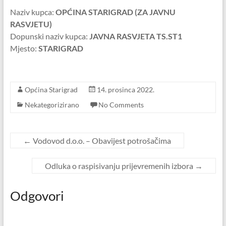
Naziv kupca:
OPĆINA STARIGRAD (ZA JAVNU
RASVJETU)
Dopunski naziv kupca:
JAVNA RASVJETA TS.ST1
Mjesto:
STARIGRAD
Općina Starigrad
14. prosinca 2022.
Nekategorizirano
No Comments
←
Vodovod d.o.o. – Obavijest potrošačima
Odluka o raspisivanju prijevremenih izbora
→
Odgovori