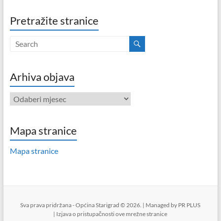
Pretražite stranice
Arhiva objava
Arhiva
objava
Mapa stranice
Mapa stranice
Sva prava pridržana - Općina Starigrad © 2026. | Managed by
PR PLUS
|
Izjava o pristupačnosti ove mrežne stranice