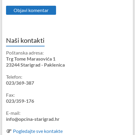
Naši kontakti
Poštanska adresa:
Trg Tome Marasovića 1
23244 Starigrad - Paklenica
Telefon:
023/369-387
Fax:
023/359-176
E-mail:
info@opcina-starigrad.hr
Pogledajte sve kontakte