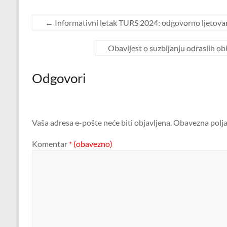
←
Informativni letak TURS 2024: odgovorno ljetova
Obavijest o suzbijanju odraslih ob
Odgovori
Vaša adresa e-pošte neće biti objavljena.
Obavezna polja
Komentar
* (obavezno)