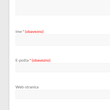
Ime
* (obavezno)
E-pošta
* (obavezno)
Web-stranica