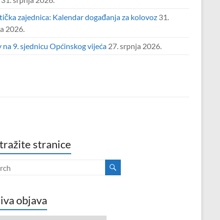
tička zajednica: Kalendar događanja za kolovoz
31.
ja 2026.
 na 9. sjednicu Općinskog vijeća
27. srpnja 2026.
tražite stranice
iva objava
va