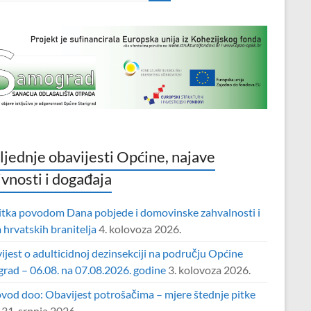
ljednje obavijesti Općine, najave
ivnosti i događaja
itka povodom Dana pobjede i domovinske zahvalnosti i
hrvatskih branitelja
4. kolovoza 2026.
jest o adulticidnoj dezinsekciji na području Općine
grad – 06.08. na 07.08.2026. godine
3. kolovoza 2026.
vod doo: Obavijest potrošačima – mjere štednje pitke
31. srpnja 2026.