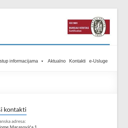
istup informacijama
Aktualno
Kontakti
e-Usluge
i kontakti
anska adresa:
Tome Marasovića 1