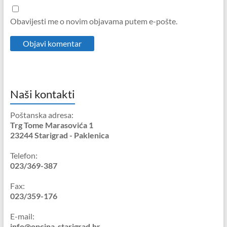
Obavijesti me o novim objavama putem e-pošte.
Naši kontakti
Poštanska adresa:
Trg Tome Marasovića 1
23244 Starigrad - Paklenica
Telefon:
023/369-387
Fax:
023/359-176
E-mail:
info@opcina-starigrad.hr