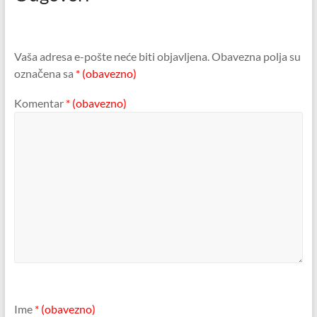
Vaša adresa e-pošte neće biti objavljena.
Obavezna polja su
označena sa
* (obavezno)
Komentar
* (obavezno)
Ime
* (obavezno)