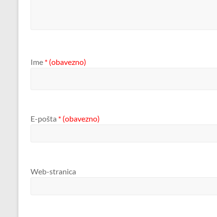
Ime
* (obavezno)
E-pošta
* (obavezno)
Web-stranica