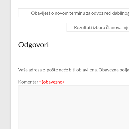
←
Obavijest o novom terminu za odvoz reciklabilno
Rezultati izbora članova mje
Odgovori
Vaša adresa e-pošte neće biti objavljena.
Obavezna polja
Komentar
* (obavezno)