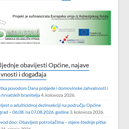
ljednje obavijesti Općine, najave
ivnosti i događaja
itka povodom Dana pobjede i domovinske zahvalnosti i
hrvatskih branitelja
4. kolovoza 2026.
jest o adulticidnoj dezinsekciji na području Općine
grad – 06.08. na 07.08.2026. godine
3. kolovoza 2026.
vod doo: Obavijest potrošačima – mjere štednje pitke
31. srpnja 2026.