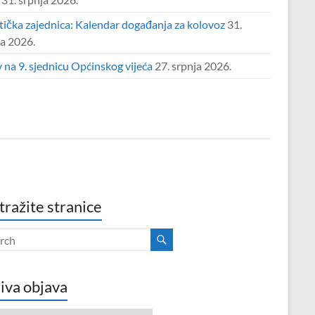
tička zajednica: Kalendar događanja za kolovoz
31.
ja 2026.
 na 9. sjednicu Općinskog vijeća
27. srpnja 2026.
tražite stranice
iva objava
va