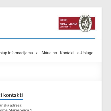
istup informacijama
Aktualno
Kontakti
e-Usluge
i kontakti
anska adresa:
Tome Marasovića 1