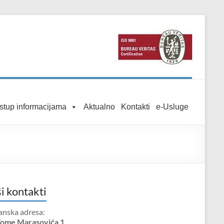
istup informacijama
Aktualno
Kontakti
e-Usluge
i kontakti
anska adresa:
Tome Marasovića 1