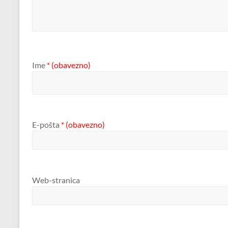
Ime
* (obavezno)
E-pošta
* (obavezno)
Web-stranica