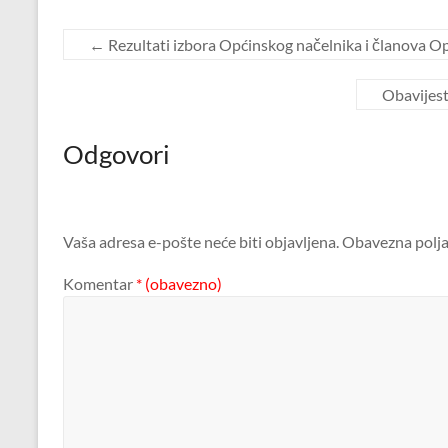
←
Rezultati izbora Općinskog načelnika i članova Op
Obavijest
Odgovori
Vaša adresa e-pošte neće biti objavljena.
Obavezna polja
Komentar
* (obavezno)