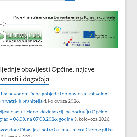
ljednje obavijesti Općine, najave
ivnosti i događaja
itka povodom Dana pobjede i domovinske zahvalnosti i
hrvatskih branitelja
4. kolovoza 2026.
jest o adulticidnoj dezinsekciji na području Općine
grad – 06.08. na 07.08.2026. godine
3. kolovoza 2026.
vod doo: Obavijest potrošačima – mjere štednje pitke
31. srpnja 2026.