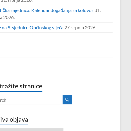
tička zajednica: Kalendar događanja za kolovoz
31.
ja 2026.
 na 9. sjednicu Općinskog vijeća
27. srpnja 2026.
tražite stranice
iva objava
va