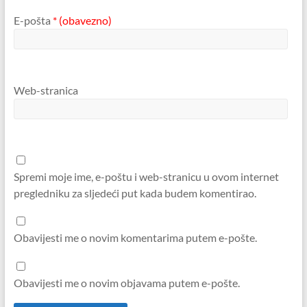
E-pošta
* (obavezno)
Web-stranica
Spremi moje ime, e-poštu i web-stranicu u ovom internet
pregledniku za sljedeći put kada budem komentirao.
Obavijesti me o novim komentarima putem e-pošte.
Obavijesti me o novim objavama putem e-pošte.