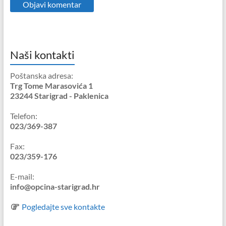
Naši kontakti
Poštanska adresa:
Trg Tome Marasovića 1
23244 Starigrad - Paklenica
Telefon:
023/369-387
Fax:
023/359-176
E-mail:
info@opcina-starigrad.hr
Pogledajte sve kontakte