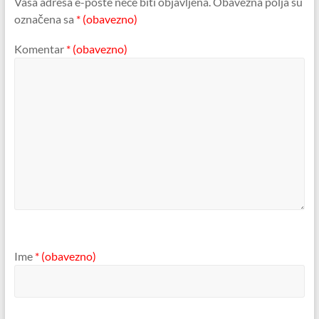
Vaša adresa e-pošte neće biti objavljena.
Obavezna polja su
označena sa
* (obavezno)
Komentar
* (obavezno)
Ime
* (obavezno)