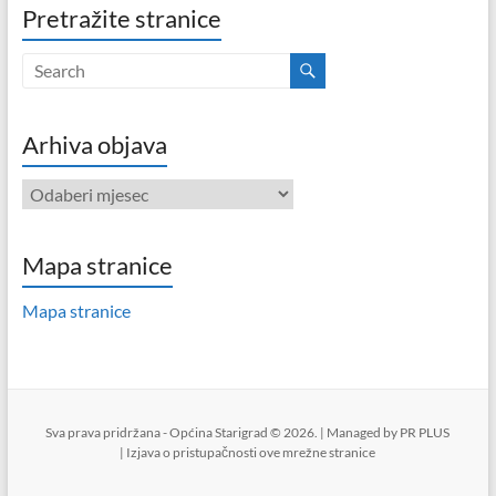
Pretražite stranice
Arhiva objava
Arhiva
objava
Mapa stranice
Mapa stranice
Sva prava pridržana - Općina Starigrad © 2026. | Managed by
PR PLUS
|
Izjava o pristupačnosti ove mrežne stranice