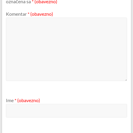
označena sa
* (obavezno)
Komentar
* (obavezno)
Ime
* (obavezno)