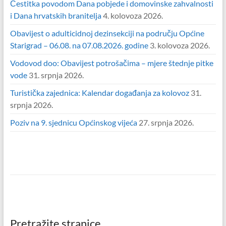
Čestitka povodom Dana pobjede i domovinske zahvalnosti
i Dana hrvatskih branitelja
4. kolovoza 2026.
Obavijest o adulticidnoj dezinsekciji na području Općine
Starigrad – 06.08. na 07.08.2026. godine
3. kolovoza 2026.
Vodovod doo: Obavijest potrošačima – mjere štednje pitke
vode
31. srpnja 2026.
Turistička zajednica: Kalendar događanja za kolovoz
31.
srpnja 2026.
Poziv na 9. sjednicu Općinskog vijeća
27. srpnja 2026.
Pretražite stranice