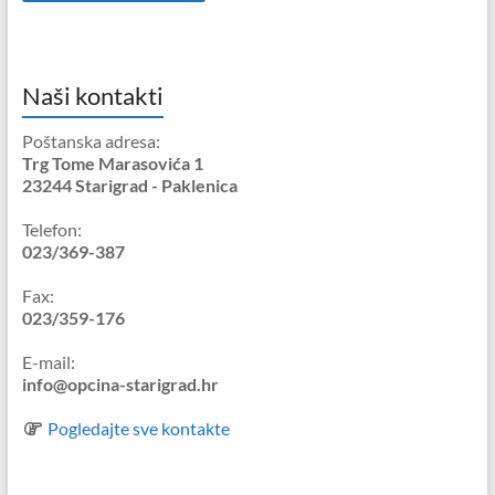
Naši kontakti
Poštanska adresa:
Trg Tome Marasovića 1
23244 Starigrad - Paklenica
Telefon:
023/369-387
Fax:
023/359-176
E-mail:
info@opcina-starigrad.hr
Pogledajte sve kontakte