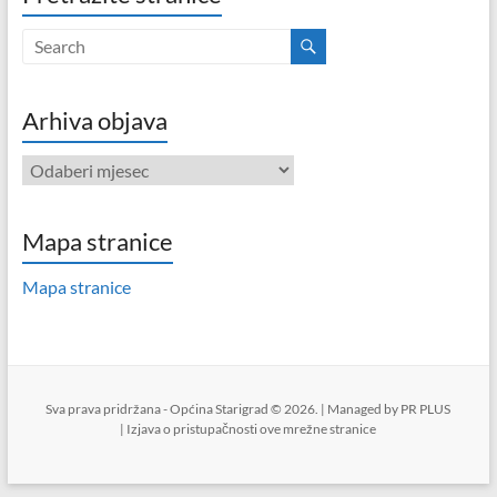
Arhiva objava
Arhiva
objava
Mapa stranice
Mapa stranice
Sva prava pridržana - Općina Starigrad © 2026. | Managed by
PR PLUS
|
Izjava o pristupačnosti ove mrežne stranice