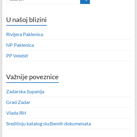
U našoj blizini
Rivijera Paklenica
NP Paklenica
PP Velebit
Važnije poveznice
Zadarska županija
Grad Zadar
Vlada RH
Središnju katalog službenih dokumenata