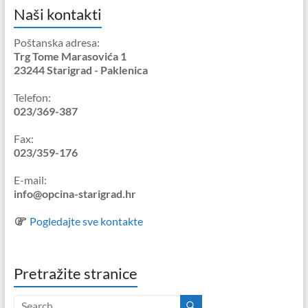
Naši kontakti
Poštanska adresa:
Trg Tome Marasovića 1
23244 Starigrad - Paklenica
Telefon:
023/369-387
Fax:
023/359-176
E-mail:
info@opcina-starigrad.hr
Pogledajte sve kontakte
Pretražite stranice