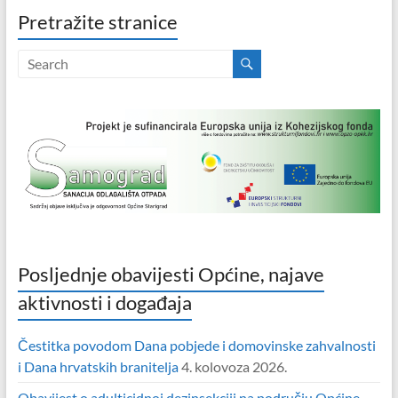
Pretražite stranice
Posljednje obavijesti Općine, najave
aktivnosti i događaja
Čestitka povodom Dana pobjede i domovinske zahvalnosti
i Dana hrvatskih branitelja
4. kolovoza 2026.
Obavijest o adulticidnoj dezinsekciji na području Općine