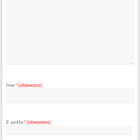
Ime
* (obavezno)
E-pošta
* (obavezno)